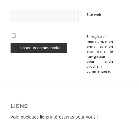
Site web
Enregistrer
mon nom, mon
e-mail et mon
site dans le
navigateur
pour mon
prochain
commentaire.
LIENS
Voici quelques liens intéressants pour vous !