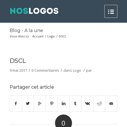
Blog - A la une
Vous êtes ici :
Accueil
/
Logo
/
DSCL
DSCL
/
/
/
9 mai 2017
0 Commentaires
dans
Logo
par
Partager cet article
0