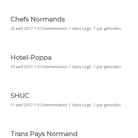
Chefs Normands
/
/
/
25 avril 2017
0 Commentaires
dans
Logo
par
gmorales
Hotel-Poppa
/
/
/
19 avril 2017
0 Commentaires
dans
Logo
par
gmorales
SHUC
/
/
/
11 avril 2017
0 Commentaires
dans
Logo
par
gmorales
Trans Pays Normand