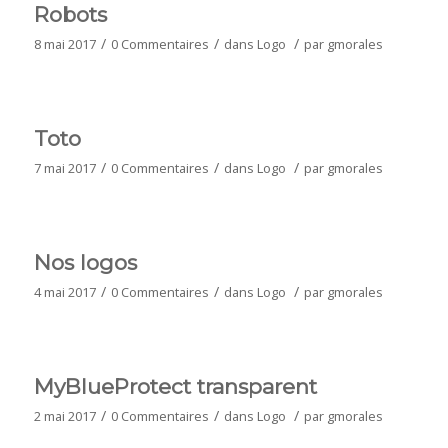
Robots
/
/
/
8 mai 2017
0 Commentaires
dans
Logo
par
gmorales
Toto
/
/
/
7 mai 2017
0 Commentaires
dans
Logo
par
gmorales
Nos logos
/
/
/
4 mai 2017
0 Commentaires
dans
Logo
par
gmorales
MyBlueProtect transparent
/
/
/
2 mai 2017
0 Commentaires
dans
Logo
par
gmorales