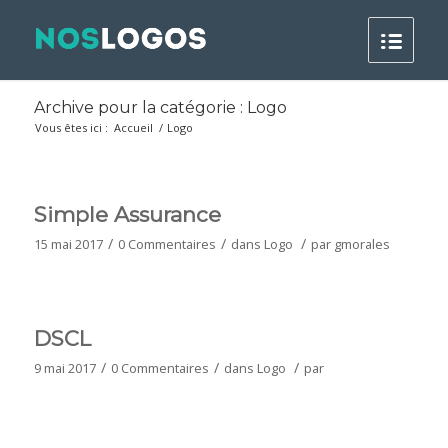
Archive pour la catégorie : Logo
Vous êtes ici :
Accueil
/
Logo
Simple Assurance
/
/
/
15 mai 2017
0 Commentaires
dans
Logo
par
gmorales
DSCL
/
/
/
9 mai 2017
0 Commentaires
dans
Logo
par