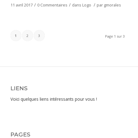
/
/
/
11 avril 2017
0 Commentaires
dans
Logo
par
gmorales
1
2
3
Page 1 sur 3
LIENS
Voici quelques liens intéressants pour vous !
PAGES