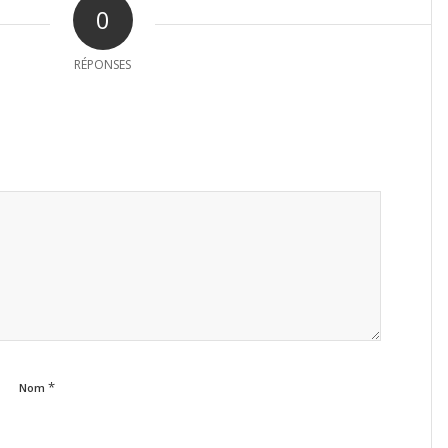
0
RÉPONSES
*
Nom