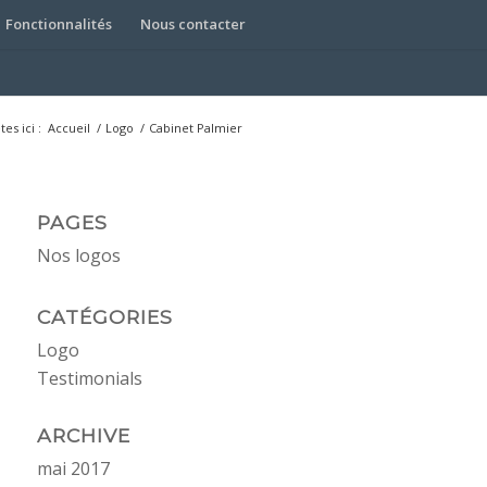
Fonctionnalités
Nous contacter
es ici :
Accueil
/
Logo
/
Cabinet Palmier
PAGES
Nos logos
CATÉGORIES
Logo
Testimonials
ARCHIVE
mai 2017