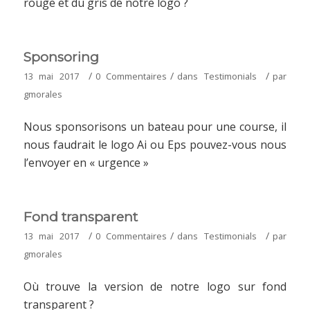
rouge et du gris de notre logo ?
Sponsoring
/
/
/
13 mai 2017
0 Commentaires
dans
Testimonials
par
gmorales
Nous sponsorisons un bateau pour une course, il
nous faudrait le logo Ai ou Eps pouvez-vous nous
l’envoyer en « urgence »
Fond transparent
/
/
/
13 mai 2017
0 Commentaires
dans
Testimonials
par
gmorales
Où trouve la version de notre logo sur fond
transparent ?