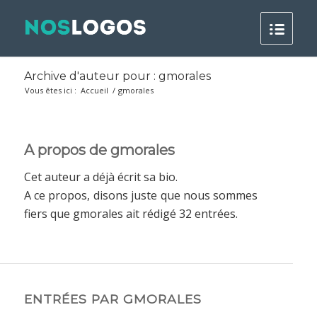
Archive d'auteur pour : gmorales
Vous êtes ici :
Accueil
/
gmorales
A propos de
gmorales
Cet auteur a déjà écrit sa bio.
A ce propos, disons juste que nous sommes
fiers que
gmorales
ait rédigé 32 entrées.
ENTRÉES PAR GMORALES