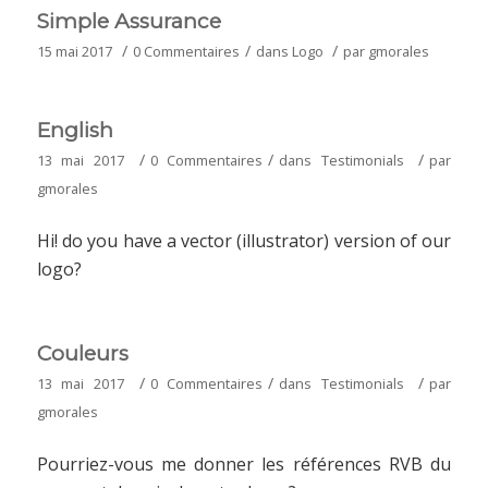
Simple Assurance
/
/
/
15 mai 2017
0 Commentaires
dans
Logo
par
gmorales
English
/
/
/
13 mai 2017
0 Commentaires
dans
Testimonials
par
gmorales
Hi! do you have a vector (illustrator) version of our
logo?
Couleurs
/
/
/
13 mai 2017
0 Commentaires
dans
Testimonials
par
gmorales
Pourriez-vous me donner les références RVB du