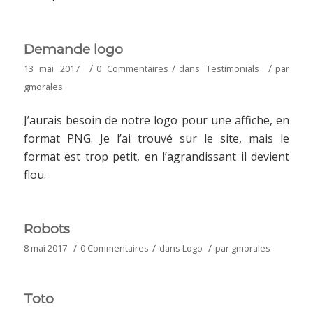
Demande logo
/
/
/
13 mai 2017
0 Commentaires
dans
Testimonials
par
gmorales
J’aurais besoin de notre logo pour une affiche, en
format PNG. Je l’ai trouvé sur le site, mais le
format est trop petit, en l’agrandissant il devient
flou.
Robots
/
/
/
8 mai 2017
0 Commentaires
dans
Logo
par
gmorales
Toto