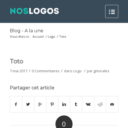
Blog - A la une
Vous êtes ici :
Accueil
/
Logo
/
Toto
Toto
/
/
/
7 mai 2017
0 Commentaires
dans
Logo
par
gmorales
Partager cet article
0