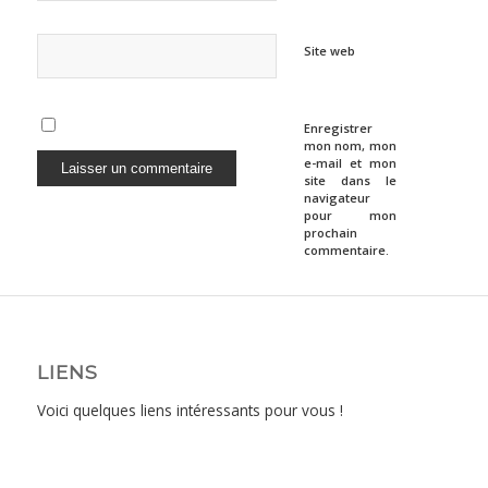
Site web
Enregistrer
mon nom, mon
e-mail et mon
site dans le
navigateur
pour mon
prochain
commentaire.
LIENS
Voici quelques liens intéressants pour vous !